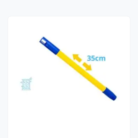
Sale!