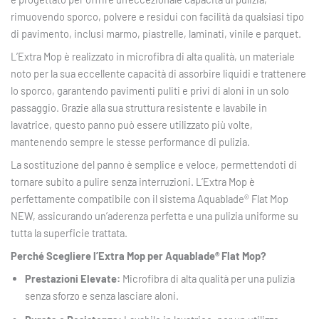
rimuovendo sporco, polvere e residui con facilità da qualsiasi tipo
di pavimento, inclusi marmo, piastrelle, laminati, vinile e parquet.
L’Extra Mop è realizzato in microfibra di alta qualità, un materiale
noto per la sua eccellente capacità di assorbire liquidi e trattenere
lo sporco, garantendo pavimenti puliti e privi di aloni in un solo
passaggio. Grazie alla sua struttura resistente e lavabile in
lavatrice, questo panno può essere utilizzato più volte,
mantenendo sempre le stesse performance di pulizia.
La sostituzione del panno è semplice e veloce, permettendoti di
tornare subito a pulire senza interruzioni. L’Extra Mop è
perfettamente compatibile con il sistema Aquablade® Flat Mop
NEW, assicurando un’aderenza perfetta e una pulizia uniforme su
tutta la superficie trattata.
Perché Scegliere l’Extra Mop per Aquablade® Flat Mop?
Prestazioni Elevate:
Microfibra di alta qualità per una pulizia
senza sforzo e senza lasciare aloni.