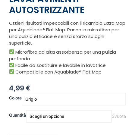
AUTOSTRIZZANTE
Ottieni risultati impeccabili con il ricambio Extra Mop
per Aquablade® Flat Mop. Panno in microfibra per
una pulizia efficace e senza sforzo su ogni
superficie.
Microfibra ad alta assorbenza per una pulizia
profonda
Facile da sostituire e lavabile in lavatrice
Compatibile con Aquablade® Flat Mop
4,99
€
Mop
Colore
Ricambio
|
FlatMop
Quantità
Svuota
Lavapavimenti
Autostrizzante
quantità