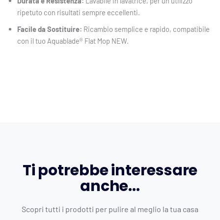
Durata e Resistenza:
Lavabile in lavatrice, per un utilizzo
ripetuto con risultati sempre eccellenti.
Facile da Sostituire:
Ricambio semplice e rapido, compatibile
con il tuo Aquablade® Flat Mop NEW.
Ti potrebbe interessare
anche...
Scopri tutti i prodotti per pulire al meglio la tua casa