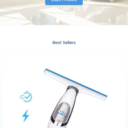
Scopri i Prodotti
Best Sellers