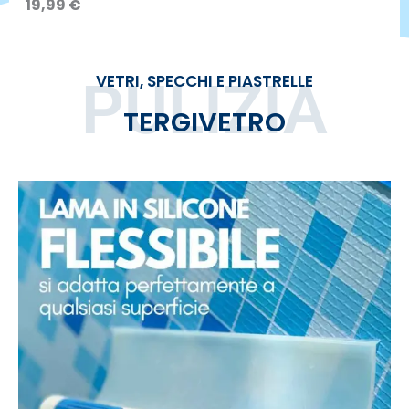
19,99
€
VETRI, SPECCHI E PIASTRELLE
PULIZIA
TERGIVETRO