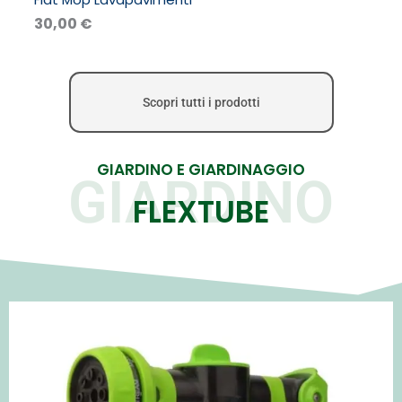
30,00
€
Scopri tutti i prodotti
GIARDINO E GIARDINAGGIO
GIARDINO
FLEXTUBE