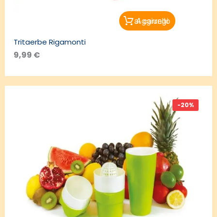
Aggiungi al carrello
Tritaerbe Rigamonti
9,99
€
-20%