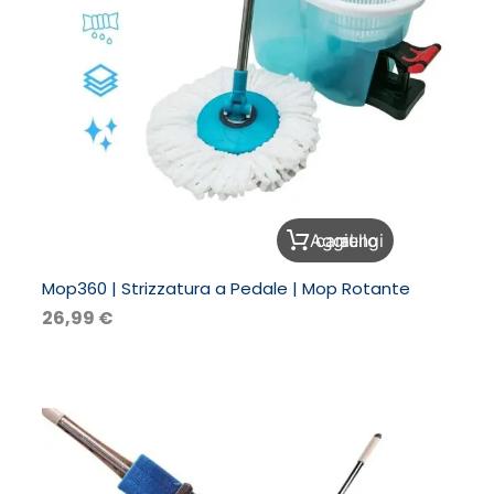
Aggiungi al carrello
Mop360 | Strizzatura a Pedale | Mop Rotante
26,99
€