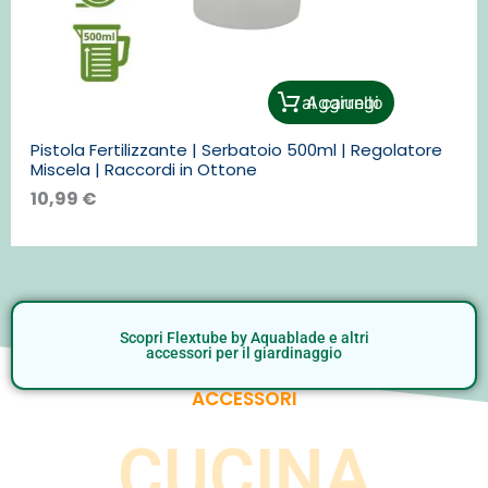
Aggiungi al carrello
Pistola Fertilizzante | Serbatoio 500ml | Regolatore
Miscela | Raccordi in Ottone
10,99
€
Scopri Flextube by Aquablade e altri
accessori per il giardinaggio
ACCESSORI
CUCINA