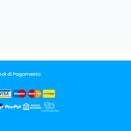
odi di Pagamento