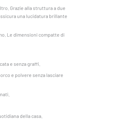
tro. Grazie alla struttura a due
assicura una lucidatura brillante
timo. Le dimensioni compatte di
ata e senza graffi.
sporco e polvere senza lasciare
nati.
otidiana della casa.