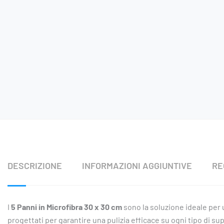
DESCRIZIONE
INFORMAZIONI AGGIUNTIVE
RE
I
5 Panni in Microfibra 30 x 30 cm
sono la soluzione ideale per u
progettati per garantire una pulizia efficace su ogni tipo di supe