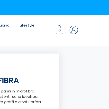
ucina
Lifestyle
0
FIBRA
i panni in microfibra
stenti, sono ideali per
e graffi o aloni. Perfetti