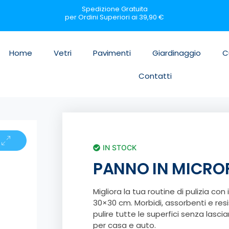
Spedizione Gratuita
per Ordini Superiori ai 39,90 €
Home
Vetri
Pavimenti
Giardinaggio
C
Contatti
IN STOCK
PANNO IN MICRO
Migliora la tua routine di pulizia con 
30×30 cm. Morbidi, assorbenti e resi
pulire tutte le superfici senza lasciar
per casa e auto.